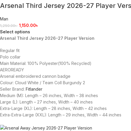
Arsenal Third Jersey 2026-27 Player Vers
Man
1,150.00
৳
1,250.00
৳
Select options
Arsenal Third Jersey 2026-27 Player Version
Regular fit
Polo collar
Main Material: 100% Polyester(100% Recycled)
AEROREADY
Arsenal embroidered cannon badge
Colour: Cloud White / Team Coll Burgundy 2
Seller Brand:
Fitlander
Medium (M): Length – 26 inches, Width – 38 inches
Large (L): Length – 27 inches, Width – 40 inches
Extra-Large (XL): Length – 28 inches, Width – 42 inches
Extra-Extra-Large (XXL): Length – 29 inches, Width – 44 inches