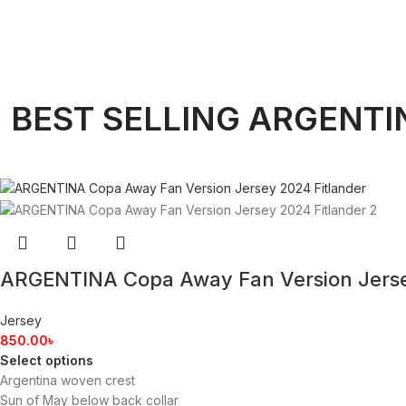
BEST SELLING ARGENTI
ARGENTINA Copa Away Fan Version Jers
Jersey
850.00
৳
Select options
Argentina woven crest
Sun of May below back collar