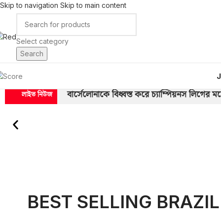
Skip to navigation
Skip to main content
Select category
Search
বার্সেলোনাকে বিধ্বস্ত করে চ্যাম্পিয়নস লিগের ম
লাইভ নিউজ
‘হেরে যেতেই পারি’ — নেদারল্যান্ডস সিরিজ নিয়
কামব্যাক
ইতিহাস গড়লো রোনালদোর পর্তুগাল:
|
BEST SELLING BRAZIL