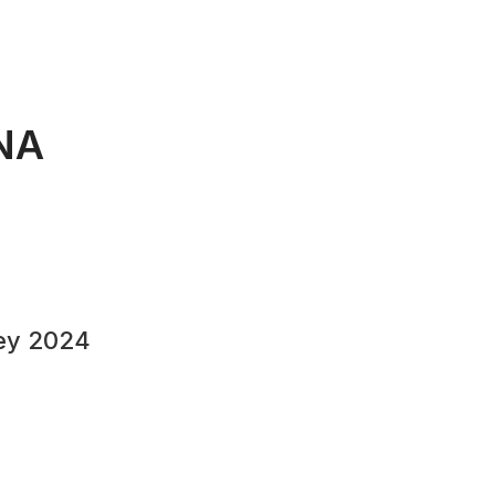
NA
ey 2024