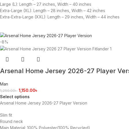
Large (L): Length – 27 inches, Width – 40 inches
Extra-Large (XL): Length – 28 inches, Width – 42 inches
Extra-Extra-Large (XXL): Length – 29 inches, Width – 44 inches
-8%
Arsenal Home Jersey 2026-27 Player Ver
Man
1,150.00
৳
1,250.00
৳
Select options
Arsenal Home Jersey 2026-27 Player Version
Slim fit
Round neck
Main Material: 100% Polyester(100% Recycled)