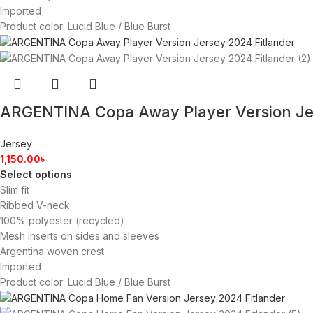
Imported
Product color: Lucid Blue / Blue Burst
ARGENTINA Copa Away Player Version J
Jersey
1,150.00
৳
Select options
Slim fit
Ribbed V-neck
100% polyester (recycled)
Mesh inserts on sides and sleeves
Argentina woven crest
Imported
Product color: Lucid Blue / Blue Burst