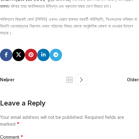
হামলা
র ঘটনায় তারা মানসিকভাবে উদ্বিগ্ন এবং দ্রুততম সময়ে দেশে ফিরতে চান।
পাকিস্তান ক্রিকেট বোর্ড (পিসিবি) এখনও ড্রোন হামলার পরবর্তী পরিস্থিতি, পিএসএলের ভবিষ্যৎ বা
বিদেশি খেলোয়াড়দের নিরাপদে ফেরত পাঠানোর বিষয়ে কোনো আনুষ্ঠানিক ঘোষণা না দেওয়ায় উদ্বেগ
বাড়ছে।
Newer
Older
Leave a Reply
Your email address will not be published.
Required fields are
*
marked
*
Comment