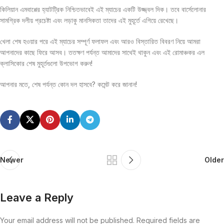
কিলিয়ান এমবাপ্পের হ্যাটট্রিক নিশ্চিতভাবেই এই ম্যাচের একটি উজ্জ্বল দিক। তবে বার্সেলোনার
সামগ্রিক দলীয় প্রচেষ্টা এবং লড়াকু মানসিকতা তাদের এই মুহূর্তে এগিয়ে রেখেছে।
খেলা শেষ হওয়ার পরে এই ম্যাচের সম্পূর্ণ ফলাফল এবং আরও বিস্তারিত বিবরণ নিয়ে আমরা
আপনাদের কাছে ফিরে আসব। ততক্ষণ পর্যন্ত আমাদের সাথেই থাকুন এবং এই রোমাঞ্চকর এল
ক্লাসিকোর শেষ মুহূর্তগুলো উপভোগ করুন!
আপনার মতে, শেষ পর্যন্ত কোন দল হাসবে? কমেন্ট করে জানান!
Newer
Older
Leave a Reply
Your email address will not be published.
Required fields are